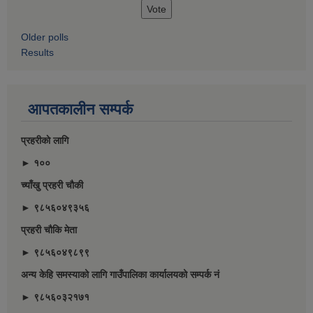
Older polls
Results
आपतकालीन सम्पर्क
प्रहरीकाे लागि
► १००
च्याँखु प्रहरी चाैकी
► ९८५६०४९३५६
प्रहरी चौकि मेता
► ९८५६०४९८९९
अन्य केहि समस्याको लागि गाउँपालिका कार्यालयको सम्पर्क नं
► ९८५६०३२१७१