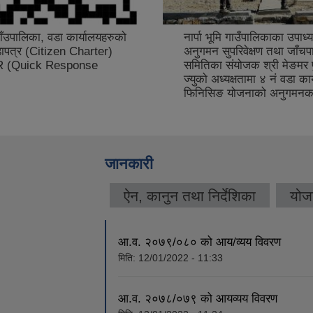
 गाँउपालिका, वडा कार्यालयहरुको
नार्पा भूमि गाउँपालिकाका उपाध्यक
ापत्र (Citizen Charter)
अनुगमन सुपरिवेक्षण तथा जाँचप
 QR (Quick Response
समितिका संयोजक श्री मेङमर फ
ज्युको अध्यक्षतामा ४ नं वडा क
फिनिसिङ योजनाको अनुगमनका
जानकारी
ऐन, कानुन तथा निर्देशिका
योज
आ.व. २०७९/०८० को आय/व्यय विवरण
मिति:
12/01/2022 - 11:33
आ.व. २०७८/०७९ को आयव्यय विवरण