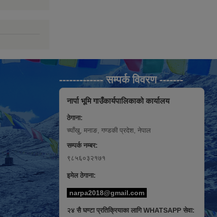
------------- सम्पर्क विवरण -------
नार्पा भूमि गाउँकार्यपालिकाको कार्यालय
ठेगाना:
च्याँखु, मनाङ, गण्डकी प्रदेश, नेपाल
सम्पर्क नम्बर:
९८५६०३२१७१
इमेल ठेगाना:
narpa2018@gmail.com
२४ सै घण्टा प्रतिक्रियाका लागि WHATSAPP सेवा: