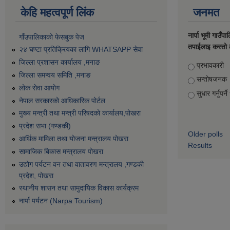
केहि महत्वपूर्ण लिंक
जनमत
नार्पा भूमी गाउँप
गाँउपालिकाको फेसबुक पेज
तपाईलाइ कस्तो 
२४ घण्टा प्रतिक्रियका लागि WHATSAPP सेवा
जिल्ला प्रशासन कार्यालय ,मनाङ
Choices
प्रभावकारी
जिल्ला समन्वय समिति ,मनाङ
सन्तोषजनक
लोक सेवा आयोग
सुधार गर्नुपर्न
नेपाल सरकारको आधिकारिक पोर्टल
मुख्य मन्त्री तथा मन्त्री परिषदको कार्यालय,पोखरा
प्रदेश सभा (गण्डकी)
Older polls
आर्थिक मामिला तथा योजना मन्त्रालय पोखरा
Results
सामाजिक बिकास मन्त्रालय पोखरा
उद्योग पर्यटन वन तथा वातावरण मन्त्रालय ,गण्डकी
प्रदेश, पोखरा
स्थानीय शासन तथा सामुदायिक विकास कार्यक्रम
नार्पा पर्यटन (Narpa Tourism)