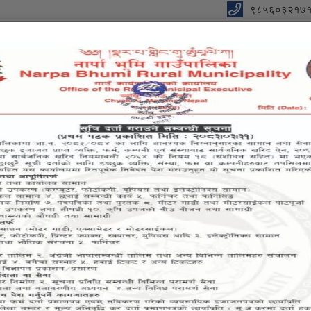
९८५६०३२१७१
ालिकाको कार्यालय
ण्डकी प्रदेश, मनाङ, नेपाल
दन
सूचना तथा जानकारी
स्थानीय राजपत्र
पर्यटकीय गन्तव्य
सूची द