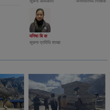
सूचना अधिकारी
जनस्वास्थ्य निरक्षक
मनिषा बि क
सूचना प्रविधि शाखा