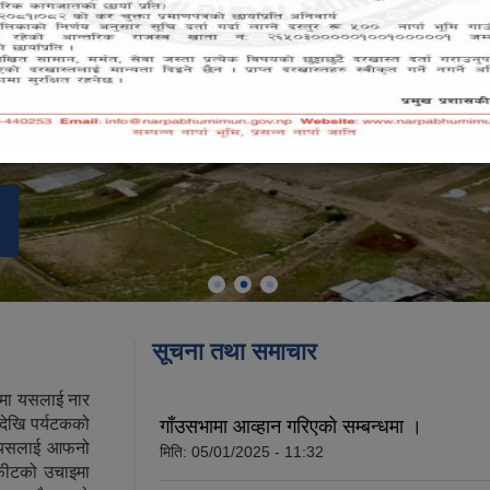
सूचना तथा समाचार
नामा यसलाई नार
देखि पर्यटकको
गाँउसभामा आव्हान गरिएको सम्बन्धमा ।
े यसलाई आफनो
मिति:
05/01/2025 - 11:32
 फीटको उचाइमा