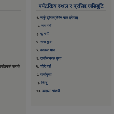
पर्यटकिय स्थल र प्रसिद्द जडिबुटि
१.
नार्फु ट्रेयल(सेभेन पास ट्रेयल)
२.
नार गाउँ
३.
फू गाउँ
४.
सत्य गुम्वा
५.
काङला पास
६.
टासीलाकाङ गुम्वा
र्यालयको सम्पर्क
७.
चौरि गाई
८.
यार्चागुम्वा
९.
जिम्बु
१०.
काङ्ला पोखरी