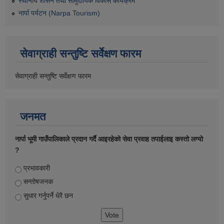
स्थानीय शासन तथा सामुदायिक विकास कार्यक्रम
नार्पा पर्यटन (Narpa Tourism)
सेवाग्राही सन्तुष्टि सर्वेक्षण फारम
सेवाग्राही सन्तुष्टि सर्वेक्षण फारम
जनमत
नार्पा भूमी गाउँपालिकाले प्रदान गर्दै आइरहेको सेवा प्रवाह तपाईलाइ कस्तो लग्यो
?
Choices
प्रभावकारी
सन्तोषजनक
सुधार गर्नुपर्ने धेरै छन