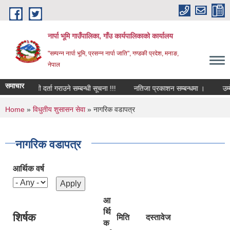
Skip to main content
नार्पा भूमि गाउँपालिका, गाँउ कार्यपालिकाको कार्यालय
"सम्पन्न नार्पा भूमि, प्रसन्न नार्पा जाति", गण्डकी प्रदेश, मनाङ,
नेपाल
समाचार
सूची दर्ता गराउने सम्बन्धी सूचना !!!
नतिजा प्रकाशन सम्बन्धमा ।
उम्म
You are here
Home
»
विधुतीय शुसासन सेवा
» नागरिक वडापत्र
नागरिक वडापत्र
आर्थिक वर्ष
आ
र्थि
शिर्षक
मिति
दस्तावेज
क