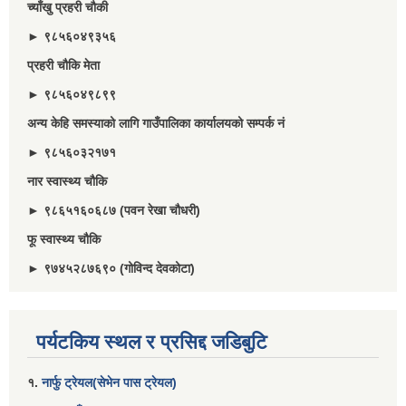
च्याँखु प्रहरी चाैकी
► ९८५६०४९३५६
प्रहरी चौकि मेता
► ९८५६०४९८९९
अन्य केहि समस्याको लागि गाउँपालिका कार्यालयको सम्पर्क नं
► ९८५६०३२१७१
नार स्वास्थ्य चौकि
► ९८६५१६०६८७ (पवन रेखा चौधरी)
फू स्वास्थ्य चौकि
► ९७४५२८७६९० (गोविन्द देवकोटा)
पर्यटकिय स्थल र प्रसिद्द जडिबुटि
१.
नार्फु ट्रेयल(सेभेन पास ट्रेयल)