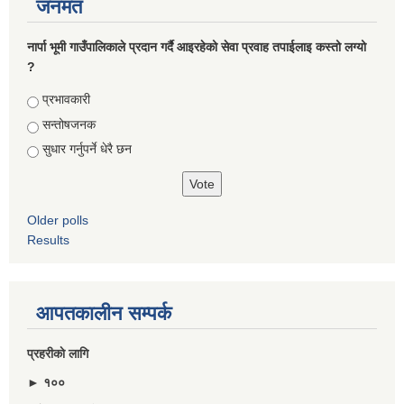
जनमत
नार्पा भूमी गाउँपालिकाले प्रदान गर्दै आइरहेको सेवा प्रवाह तपाईलाइ कस्तो लग्यो
?
Choices
प्रभावकारी
सन्तोषजनक
सुधार गर्नुपर्ने धेरै छन
Older polls
Results
आपतकालीन सम्पर्क
प्रहरीकाे लागि
► १००