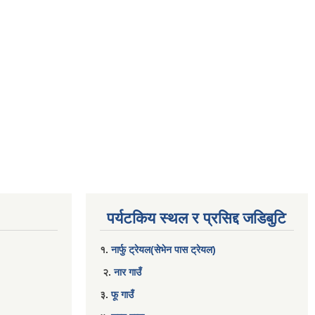
पर्यटकिय स्थल र प्रसिद्द जडिबुटि
१.
नार्फु ट्रेयल(सेभेन पास ट्रेयल)
२.
नार गाउँ
३.
फू गाउँ