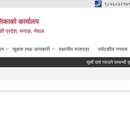
९८५६०३२१७१
ालिकाको कार्यालय
ण्डकी प्रदेश, मनाङ, नेपाल
दन
सूचना तथा जानकारी
स्थानीय राजपत्र
पर्यटकीय गन्तव्य
सूची दर्ता गराउने सम्बन्धी सूचना