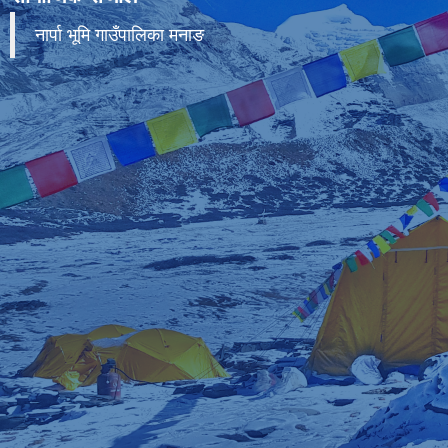
नार्पा भूमि गाउँपालिका मनाङ