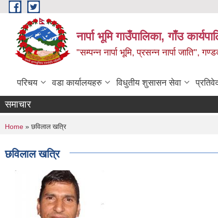
Skip to main content
नार्पा भूमि गाउँपालिका, गाँउ कार्यप
"सम्पन्न नार्पा भूमि, प्रसन्न नार्पा जाति", ग
परिचय
वडा कार्यालयहरु
विधुतीय शुसासन सेवा
प्रतिवे
समाचार
You are here
Home
» छविलाल खत्रि
छविलाल खत्रि