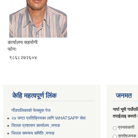
कार्यालय सहयोगी
फोन:
९८६८२७२६०४
केहि महत्वपूर्ण लिंक
जनमत
नार्पा भूमी गाउँप
गाँउपालिकाको फेसबुक पेज
तपाईलाइ कस्तो 
२४ घण्टा प्रतिक्रियका लागि WHATSAPP सेवा
जिल्ला प्रशासन कार्यालय ,मनाङ
Choices
प्रभावकारी
जिल्ला समन्वय समिति ,मनाङ
सन्तोषजनक