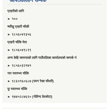
आपतकालीन सम्पर्क
प्रहरीकाे लागि
► १००
च्याँखु प्रहरी चाैकी
► ९८५६०४९३५६
प्रहरी चौकि मेता
► ९८५६०४९८९९
अन्य केहि समस्याको लागि गाउँपालिका कार्यालयको सम्पर्क नं
► ९८५६०३२१७१
नार स्वास्थ्य चौकि
► ९८६५१६०६८७ (पवन रेखा चौधरी)
फू स्वास्थ्य चौकि
► ९७४५२८७६९० (गोविन्द देवकोटा)