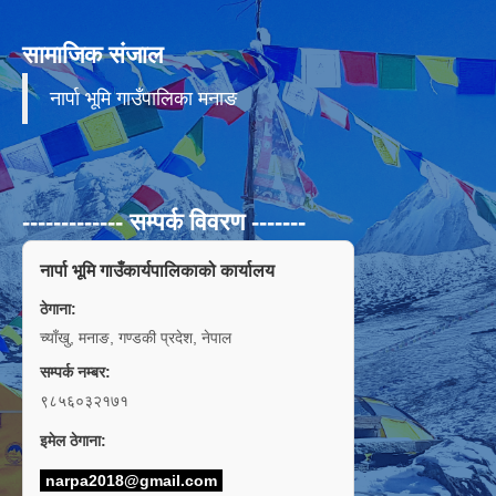
सामाजिक संजाल
नार्पा भूमि गाउँपालिका मनाङ
------------- सम्पर्क विवरण -------
नार्पा भूमि गाउँकार्यपालिकाको कार्यालय
ठेगाना:
च्याँखु, मनाङ, गण्डकी प्रदेश, नेपाल
सम्पर्क नम्बर:
९८५६०३२१७१
इमेल ठेगाना:
narpa2018@gmail.com