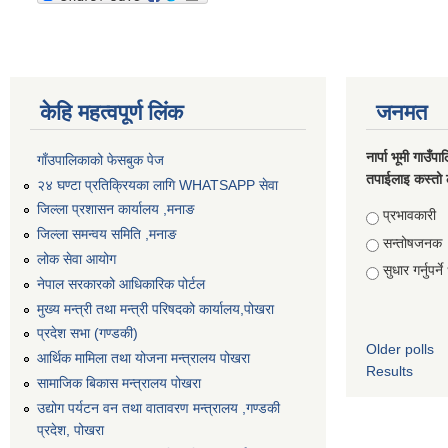
केहि महत्वपूर्ण लिंक
जनमत
नार्पा भूमी गाउँप
गाँउपालिकाको फेसबुक पेज
तपाईलाइ कस्तो 
२४ घण्टा प्रतिक्रियका लागि WHATSAPP सेवा
जिल्ला प्रशासन कार्यालय ,मनाङ
Choices
प्रभावकारी
जिल्ला समन्वय समिति ,मनाङ
सन्तोषजनक
लोक सेवा आयोग
सुधार गर्नुपर्न
नेपाल सरकारको आधिकारिक पोर्टल
मुख्य मन्त्री तथा मन्त्री परिषदको कार्यालय,पोखरा
प्रदेश सभा (गण्डकी)
Older polls
आर्थिक मामिला तथा योजना मन्त्रालय पोखरा
Results
सामाजिक बिकास मन्त्रालय पोखरा
उद्योग पर्यटन वन तथा वातावरण मन्त्रालय ,गण्डकी
प्रदेश, पोखरा