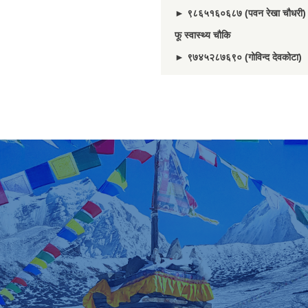
► ९८६५१६०६८७ (पवन रेखा चौधरी)
फू स्वास्थ्य चौकि
► ९७४५२८७६९० (गोविन्द देवकोटा)