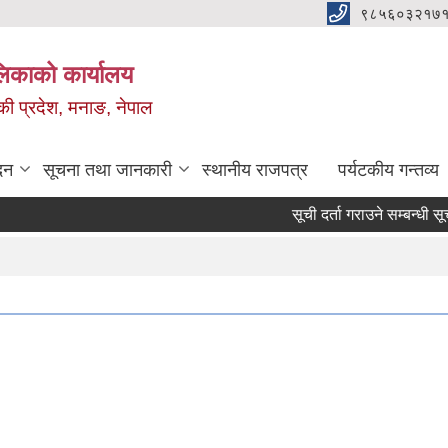
९८५६०३२१७१
ालिकाको कार्यालय
ण्डकी प्रदेश, मनाङ, नेपाल
दन
सूचना तथा जानकारी
स्थानीय राजपत्र
पर्यटकीय गन्तव्य
सूची दर्ता गराउने सम्बन्धी सूचना !!