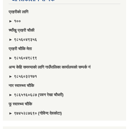
प्रहरीकाे लागि
► १००
च्याँखु प्रहरी चाैकी
► ९८५६०४९३५६
प्रहरी चौकि मेता
► ९८५६०४९८९९
अन्य केहि समस्याको लागि गाउँपालिका कार्यालयको सम्पर्क नं
► ९८५६०३२१७१
नार स्वास्थ्य चौकि
► ९८६५१६०६८७ (पवन रेखा चौधरी)
फू स्वास्थ्य चौकि
► ९७४५२८७६९० (गोविन्द देवकोटा)