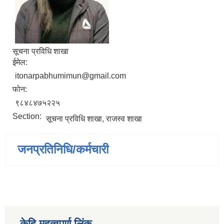
सूचना प्रविधि शाखा
ईमेल:
itonarpabhumimun@gmail.com
फोन:
९८४८४७५२२५
Section:
सूचना प्रविधि शाखा, राजस्व शाखा
जनप्रतिनिधि/कर्मचारी
केहि महत्वपूर्ण लिंक