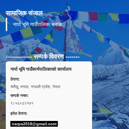
सामाजिक संजाल
नार्पा भूमि गाउँपालिका मनाङ
------------- सम्पर्क विवरण -------
नार्पा भूमि गाउँकार्यपालिकाको कार्यालय
ठेगाना:
च्याँखु, मनाङ, गण्डकी प्रदेश, नेपाल
सम्पर्क नम्बर:
९८५६०३२१७१
इमेल ठेगाना:
narpa2018@gmail.com