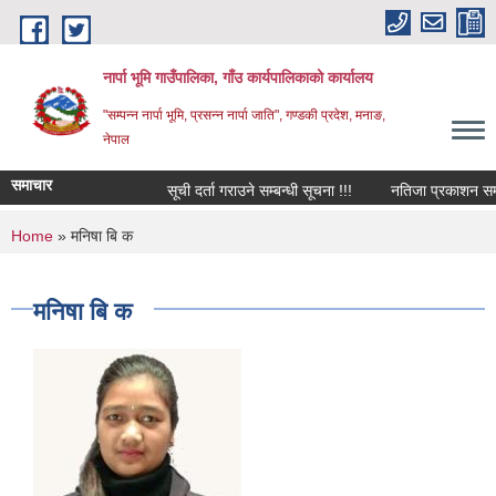
Skip to main content
नार्पा भूमि गाउँपालिका, गाँउ कार्यपालिकाको कार्यालय
"सम्पन्न नार्पा भूमि, प्रसन्न नार्पा जाति", गण्डकी प्रदेश, मनाङ,
नेपाल
समाचार
सूची दर्ता गराउने सम्बन्धी सूचना !!!
नतिजा प्रकाशन सम्बन
You are here
Home
» मनिषा बि क
मनिषा बि क