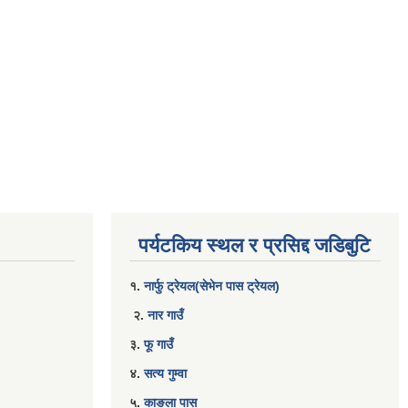
पर्यटकिय स्थल र प्रसिद्द जडिबुटि
१.
नार्फु ट्रेयल(सेभेन पास ट्रेयल)
२.
नार गाउँ
३.
फू गाउँ
४.
सत्य गुम्वा
५.
काङला पास