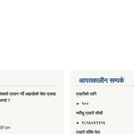
आपतकालीन सम्पर्क
ालिकाले प्रदान गर्दै आइरहेको सेवा प्रवाह
प्रहरीकाे लागि
लग्यो ?
► १००
च्याँखु प्रहरी चाैकी
► ९८५६०४९३५६
े धेरै छन
प्रहरी चौकि मेता