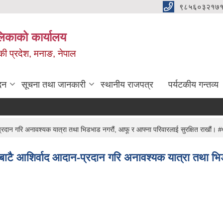
९८५६०३२१७१
ालिकाको कार्यालय
ण्डकी प्रदेश, मनाङ, नेपाल
दन
सूचना तथा जानकारी
स्थानीय राजपत्र
पर्यटकीय गन्तव्य
ान-प्रदान गरि अनावश्यक यात्रा तथा भिडभाड नगरौं, आफू र आफ्ना परिवारलाई सुरक्षित रा
नबाटै आशिर्वाद आदान-प्रदान गरि अनावश्यक यात्रा तथा भि