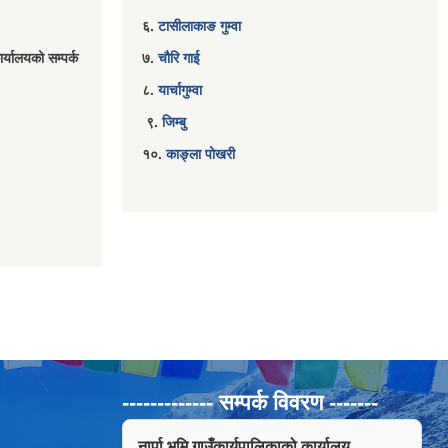
६.
टासीलाकाङ गुम्वा
र्यालयको सम्पर्क
७.
चौरि गाई
८.
यार्चागुम्वा
९.
जिम्बु
१०.
काङ्ला पोखरी
------------- सम्पर्क विवरण -------
नार्पा भूमि गाउँकार्यपालिकाको कार्यालय