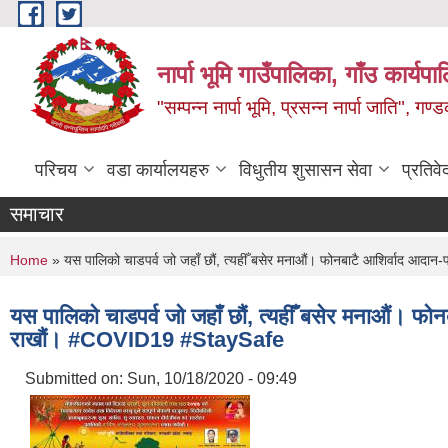
Skip to main content
नार्पा भूमि गाउँपालिका, गाँउ कार्यप
"सम्पन्न नार्पा भूमि, प्रसन्न नार्पा जाति", ग
परिचय
वडा कार्यालयहरु
विधुतीय शुसासन सेवा
प्रतिवे
समाचार
You are here
Home
» यस पालिको चाडपर्व जो जहाँ छौं, त्यहीँ बसेर मनाऔं। फोनबाटै आशिर्वाद आद
यस पालिको चाडपर्व जो जहाँ छौं, त्यहीँ बसेर मनाऔं। फो
राखौं। #COVID19 #StaySafe
Submitted on:
Sun, 10/18/2020 - 09:49