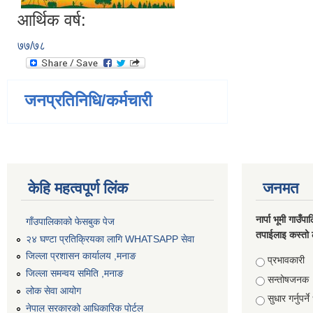
आर्थिक वर्ष:
७७/७८
जनप्रतिनिधि/कर्मचारी
केहि महत्वपूर्ण लिंक
जनमत
नार्पा भूमी गाउँप
गाँउपालिकाको फेसबुक पेज
तपाईलाइ कस्तो 
२४ घण्टा प्रतिक्रियका लागि WHATSAPP सेवा
जिल्ला प्रशासन कार्यालय ,मनाङ
Choices
प्रभावकारी
जिल्ला समन्वय समिति ,मनाङ
सन्तोषजनक
लोक सेवा आयोग
सुधार गर्नुपर्न
नेपाल सरकारको आधिकारिक पोर्टल