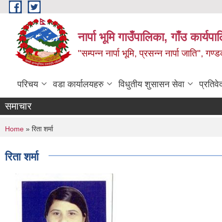
Skip to main content
नार्पा भूमि गाउँपालिका, गाँउ कार्यप
"सम्पन्न नार्पा भूमि, प्रसन्न नार्पा जाति", ग
परिचय
वडा कार्यालयहरु
विधुतीय शुसासन सेवा
प्रतिवे
समाचार
You are here
Home
» रिता शर्मा
रिता शर्मा