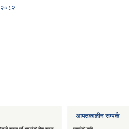
ि, २०८२
विधि, २०८२
आपतकालीन सम्पर्क
ालिकाले प्रदान गर्दै आइरहेको सेवा प्रवाह
प्रहरीकाे लागि