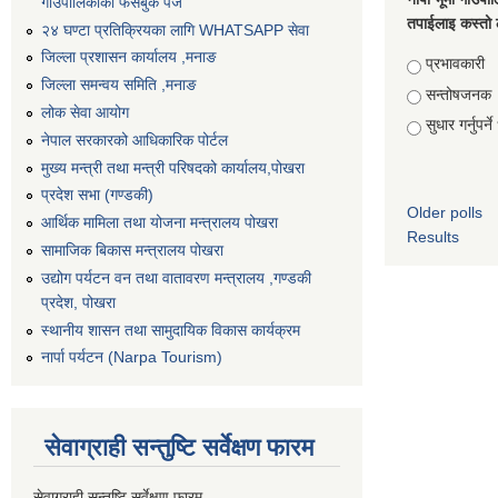
गाँउपालिकाको फेसबुक पेज
तपाईलाइ कस्तो 
२४ घण्टा प्रतिक्रियका लागि WHATSAPP सेवा
जिल्ला प्रशासन कार्यालय ,मनाङ
Choices
प्रभावकारी
जिल्ला समन्वय समिति ,मनाङ
सन्तोषजनक
लोक सेवा आयोग
सुधार गर्नुपर्न
नेपाल सरकारको आधिकारिक पोर्टल
मुख्य मन्त्री तथा मन्त्री परिषदको कार्यालय,पोखरा
प्रदेश सभा (गण्डकी)
Older polls
आर्थिक मामिला तथा योजना मन्त्रालय पोखरा
Results
सामाजिक बिकास मन्त्रालय पोखरा
उद्योग पर्यटन वन तथा वातावरण मन्त्रालय ,गण्डकी
प्रदेश, पोखरा
स्थानीय शासन तथा सामुदायिक विकास कार्यक्रम
नार्पा पर्यटन (Narpa Tourism)
सेवाग्राही सन्तुष्टि सर्वेक्षण फारम
सेवाग्राही सन्तुष्टि सर्वेक्षण फारम