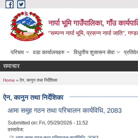
Skip to main content
नार्पा भूमि गाउँपालिका, गाँउ कार्यप
"सम्पन्न नार्पा भूमि, प्रसन्न नार्पा जाति", ग
परिचय
वडा कार्यालयहरु
विधुतीय शुसासन सेवा
प्रतिवे
समाचार
You are here
Home
» ऐन, कानुन तथा निर्देशिका
ऐन, कानुन तथा निर्देशिका
आमा समुह गठन तथा परिचालन कार्यविधि, 2083
Submitted on:
Fri, 05/29/2026 - 11:52
दस्तावेज:
आमा समुह गठन तथा परिचालन कार्यविधि, 2083