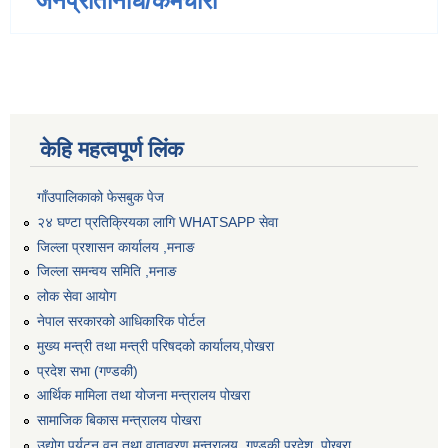
जनप्रतिनिधि/कर्मचारी
केहि महत्वपूर्ण लिंक
गाँउपालिकाको फेसबुक पेज
२४ घण्टा प्रतिक्रियका लागि WHATSAPP सेवा
जिल्ला प्रशासन कार्यालय ,मनाङ
जिल्ला समन्वय समिति ,मनाङ
लोक सेवा आयोग
नेपाल सरकारको आधिकारिक पोर्टल
मुख्य मन्त्री तथा मन्त्री परिषदको कार्यालय,पोखरा
प्रदेश सभा (गण्डकी)
आर्थिक मामिला तथा योजना मन्त्रालय पोखरा
सामाजिक बिकास मन्त्रालय पोखरा
उद्योग पर्यटन वन तथा वातावरण मन्त्रालय ,गण्डकी प्रदेश, पोखरा