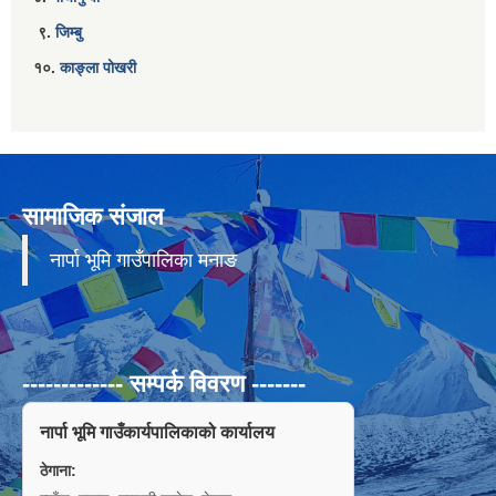
९.
जिम्बु
१०.
काङ्ला पोखरी
सामाजिक संजाल
नार्पा भूमि गाउँपालिका मनाङ
------------- सम्पर्क विवरण -------
नार्पा भूमि गाउँकार्यपालिकाको कार्यालय
ठेगाना: