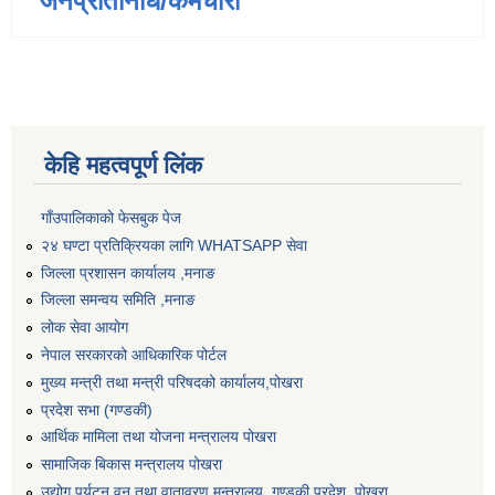
जनप्रतिनिधि/कर्मचारी
केहि महत्वपूर्ण लिंक
गाँउपालिकाको फेसबुक पेज
२४ घण्टा प्रतिक्रियका लागि WHATSAPP सेवा
जिल्ला प्रशासन कार्यालय ,मनाङ
जिल्ला समन्वय समिति ,मनाङ
लोक सेवा आयोग
नेपाल सरकारको आधिकारिक पोर्टल
मुख्य मन्त्री तथा मन्त्री परिषदको कार्यालय,पोखरा
प्रदेश सभा (गण्डकी)
आर्थिक मामिला तथा योजना मन्त्रालय पोखरा
सामाजिक बिकास मन्त्रालय पोखरा
उद्योग पर्यटन वन तथा वातावरण मन्त्रालय ,गण्डकी प्रदेश, पोखरा