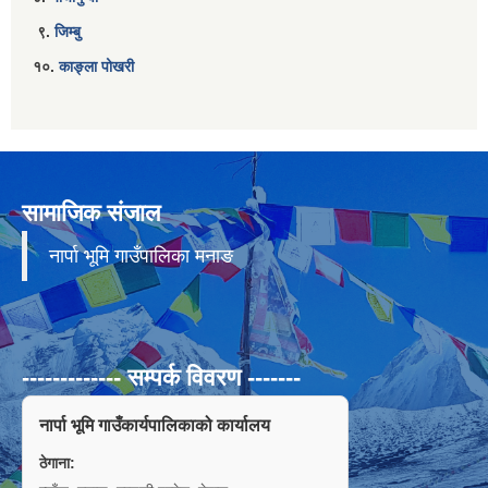
९.
जिम्बु
१०.
काङ्ला पोखरी
सामाजिक संजाल
नार्पा भूमि गाउँपालिका मनाङ
------------- सम्पर्क विवरण -------
नार्पा भूमि गाउँकार्यपालिकाको कार्यालय
ठेगाना: