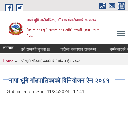
Skip to main content
नार्पा भूमि गाउँपालिका, गाँउ कार्यपालिकाको कार्यालय
"सम्पन्न नार्पा भूमि, प्रसन्न नार्पा जाति", गण्डकी प्रदेश, मनाङ,
नेपाल
समाचार
ूची दर्ता गराउने सम्बन्धी सूचना !!!
नतिजा प्रकाशन सम्बन्धमा ।
उम्मेदवारको प्र
You are here
Home
» नार्पा भूमि गाँउपालिकाको विनियोजन ऐन २०८१
नार्पा भूमि गाँउपालिकाको विनियोजन ऐन २०८१
Submitted on:
Sun, 11/24/2024 - 17:41