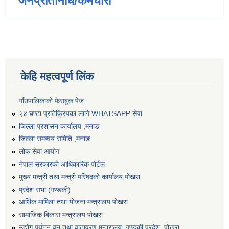
जनप्रतिनिधि/कर्मचारी
केहि महत्वपूर्ण लिंक
गाँउपालिकाको फेसबुक पेज
२४ घण्टा प्रतिक्रियका लागि WHATSAPP सेवा
जिल्ला प्रशासन कार्यालय ,मनाङ
जिल्ला समन्वय समिति ,मनाङ
लोक सेवा आयोग
नेपाल सरकारको आधिकारिक पोर्टल
मुख्य मन्त्री तथा मन्त्री परिषदको कार्यालय,पोखरा
प्रदेश सभा (गण्डकी)
आर्थिक मामिला तथा योजना मन्त्रालय पोखरा
सामाजिक बिकास मन्त्रालय पोखरा
उद्योग पर्यटन वन तथा वातावरण मन्त्रालय ,गण्डकी प्रदेश, पोखरा