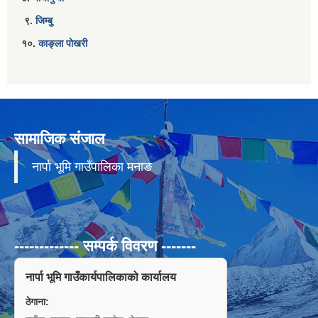
९.
जिम्बु
१०.
काङ्ला पोखरी
सामाजिक संजाल
नार्पा भूमि गाउँपालिका मनाङ
------------- सम्पर्क विवरण -------
नार्पा भूमि गाउँकार्यपालिकाको कार्यालय
ठेगाना: