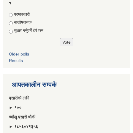
?
Choices
प्रभावकारी
सन्तोषजनक
सुधार गर्नुपर्ने धेरै छन
Older polls
Results
आपतकालीन सम्पर्क
प्रहरीकाे लागि
► १००
च्याँखु प्रहरी चाैकी
► ९८५६०४९३५६