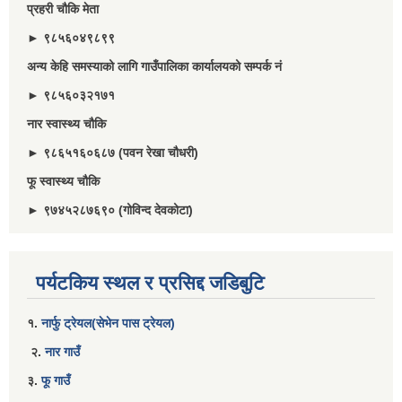
प्रहरी चौकि मेता
► ९८५६०४९८९९
अन्य केहि समस्याको लागि गाउँपालिका कार्यालयको सम्पर्क नं
► ९८५६०३२१७१
नार स्वास्थ्य चौकि
► ९८६५१६०६८७ (पवन रेखा चौधरी)
फू स्वास्थ्य चौकि
► ९७४५२८७६९० (गोविन्द देवकोटा)
पर्यटकिय स्थल र प्रसिद्द जडिबुटि
१.
नार्फु ट्रेयल(सेभेन पास ट्रेयल)
२.
नार गाउँ
३.
फू गाउँ