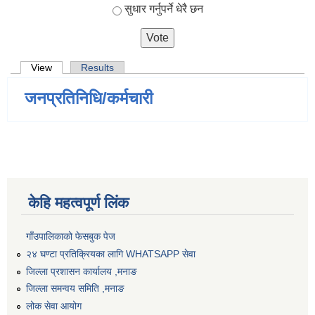
सुधार गर्नुपर्ने धेरै छन
Primary tabs
View
(active tab)
Results
जनप्रतिनिधि/कर्मचारी
केहि महत्वपूर्ण लिंक
गाँउपालिकाको फेसबुक पेज
२४ घण्टा प्रतिक्रियका लागि WHATSAPP सेवा
जिल्ला प्रशासन कार्यालय ,मनाङ
जिल्ला समन्वय समिति ,मनाङ
लोक सेवा आयोग