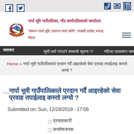
Skip to main content
नार्पा भूमि गाउँपालिका, गाँउ कार्यपालिकाको कार्यालय
"सम्पन्न नार्पा भूमि, प्रसन्न नार्पा जाति", गण्डकी प्रदेश, मनाङ,
नेपाल
समाचार
सूची दर्ता गराउने सम्बन्धी सूचना !!!
नतिजा प्रकाशन सम्बन्
You are here
Home
» नार्पा भूमी गाउँपालिकाले प्रदान गर्दै आइरहेको सेवा प्रवाह तपाईलाइ कस्तो
लग्यो ?
नार्पा भूमी गाउँपालिकाले प्रदान गर्दै आइरहेको सेवा
प्रवाह तपाईलाइ कस्तो लग्यो ?
Submitted on:
Sun, 12/16/2018 - 17:06
Choices
प्रभावकारी
सन्तोषजनक