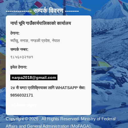
------------- सम्पर्क विवरण -------
नार्पा भूमि गाउँकार्यपालिकाको कार्यालय
ठेगाना:
च्याँखु, मनाङ, गण्डकी प्रदेश, नेपाल
सम्पर्क नम्बर:
९८५६०३२१७१
इमेल ठेगाना:
narpa2018@gmail.com
२४ सै घण्टा प्रतिक्रियाका लागि WHATSAPP सेवा:
9856032171
यहाँ क्लिक गर्नुहोस्
Copyright © 2026 . All Rights Reserved. Ministry of Federal
Affairs and General Administration (MoFAGA).