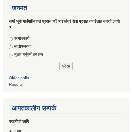
जनमत
नार्पा भूमी गाउँपालिकाले प्रदान गर्दै आइरहेको सेवा प्रवाह तपाईलाइ कस्तो लग्यो
?
Choices
प्रभावकारी
सन्तोषजनक
सुधार गर्नुपर्ने धेरै छन
Older polls
Results
आपतकालीन सम्पर्क
प्रहरीकाे लागि
► १००