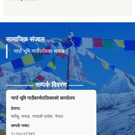
सामाजिक संजाल
नार्पा भूमि गाउँपालिका मनाङ
------------- सम्पर्क विवरण -------
नार्पा भूमि गाउँकार्यपालिकाको कार्यालय
ठेगाना:
च्याँखु, मनाङ, गण्डकी प्रदेश, नेपाल
सम्पर्क नम्बर:
९८५६०३२१७१