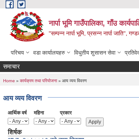
Skip to main content
नार्पा भूमि गाउँपालिका, गाँउ कार्यप
"सम्पन्न नार्पा भूमि, प्रसन्न नार्पा जाति", ग
परिचय
वडा कार्यालयहरु
विधुतीय शुसासन सेवा
प्रतिवे
समाचार
You are here
Home
»
कार्यक्रम तथा परियोजना
» आय व्यय विवरण
आय व्यय विवरण
आर्थिक वर्ष
महिना
प्रकार
शिर्षक