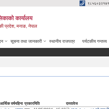
९८५६०३२१७१
ालिकाको कार्यालय
ण्डकी प्रदेश, मनाङ, नेपाल
दन
सूचना तथा जानकारी
स्थानीय राजपत्र
पर्यटकीय गन्तव्य
आर्थिक वर्ष
महिना
प्रकार
मिति
दस्तावेज