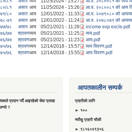
८०/८१
असार
व्यय
11/25/2024 - 15:27
आ.व. २०८००८१ को व्यय व
८०/८१
असार
आय
11/25/2024 - 15:26
आ.व. २०८००८१ को आय व
७९/८०
असार
आय
12/01/2022 - 11:33
आ.व. २०७९०८० को आयव्य
७८-७९
असार
आय
12/01/2022 - 11:24
आ.व. २०७८०७९ को आयव्य
७७/७८
असार
आय
05/21/2021 - 11:28
income exp excle.pdf
७६/७७
श्रावण
व्यय
05/21/2021 - 11:25
व्यय.pdf
७६/७७
श्रावण
आय
05/21/2021 - 11:23
आय.pdf
७५/७६
श्रावण
व्यय
12/14/2018 - 15:57
व्यय विवरण.pdf
७५/७६
श्रावण
आय
12/14/2018 - 15:55
आय विवरण.pdf
आपतकालीन सम्पर्क
ालिकाले प्रदान गर्दै आइरहेको सेवा प्रवाह
प्रहरीकाे लागि
लग्यो ?
► १००
च्याँखु प्रहरी चाैकी
► ९८५६०४९३५६