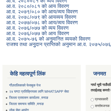
आ.व. २०८००८१ को व्यय विवरण
आ.व. २०८०/०८१ को आय विवरण
आ.व. २०७९/०८० को आय/व्यय विवरण
आ.व. २०७८/०७९ को आयव्यय विवरण
आ.व. २०७७/०७८ को आय/व्यय विवरण
आ.व. २०७६/०७७ को व्यय विवरण
आ.व. २०७६/०७७ को आय विवरण
आ.व. २०७५-७६ को अनुमानित व्ययको विवरण
राजश्व तथा अनुुदान प्राप्तिको अनुमान आ.व. २०७५/०७६
केहि महत्वपूर्ण लिंक
जनमत
नार्पा भूमी गाउँप
गाँउपालिकाको फेसबुक पेज
तपाईलाइ कस्तो 
२४ घण्टा प्रतिक्रियका लागि WHATSAPP सेवा
जिल्ला प्रशासन कार्यालय ,मनाङ
Choices
प्रभावकारी
जिल्ला समन्वय समिति ,मनाङ
सन्तोषजनक
लोक सेवा आयोग