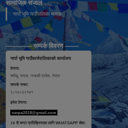
सामाजिक संजाल
नार्पा भूमि गाउँपालिका मनाङ
------------- सम्पर्क विवरण -------
नार्पा भूमि गाउँकार्यपालिकाको कार्यालय
ठेगाना:
च्याँखु, मनाङ, गण्डकी प्रदेश, नेपाल
सम्पर्क नम्बर:
९८५६०३२१७१
इमेल ठेगाना:
narpa2018@gmail.com
२४ सै घण्टा प्रतिक्रियाका लागि WHATSAPP सेवा: