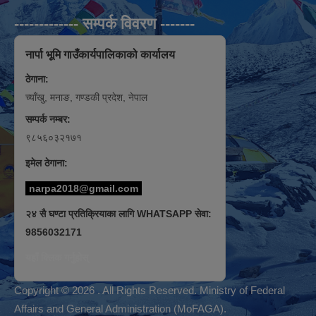
------------- सम्पर्क विवरण -------
नार्पा भूमि गाउँकार्यपालिकाको कार्यालय
ठेगाना:
च्याँखु, मनाङ, गण्डकी प्रदेश, नेपाल
सम्पर्क नम्बर:
९८५६०३२१७१
इमेल ठेगाना:
narpa2018@gmail.com
२४ सै घण्टा प्रतिक्रियाका लागि WHATSAPP सेवा:
9856032171
यहाँ क्लिक गर्नुहोस्
Copyright © 2026 . All Rights Reserved. Ministry of Federal
Affairs and General Administration (MoFAGA).