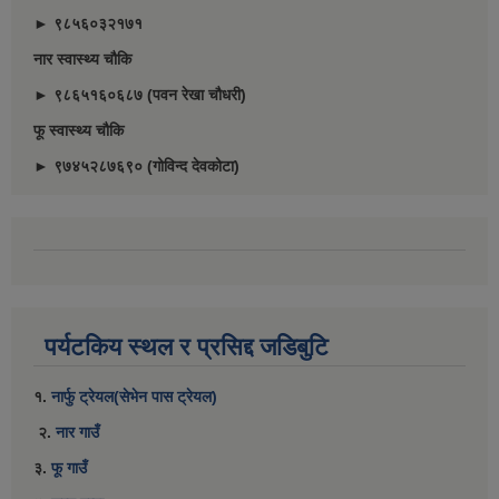
► ९८५६०३२१७१
नार स्वास्थ्य चौकि
► ९८६५१६०६८७ (पवन रेखा चौधरी)
फू स्वास्थ्य चौकि
► ९७४५२८७६९० (गोविन्द देवकोटा)
पर्यटकिय स्थल र प्रसिद्द जडिबुटि
१.
नार्फु ट्रेयल(सेभेन पास ट्रेयल)
२.
नार गाउँ
३.
फू गाउँ